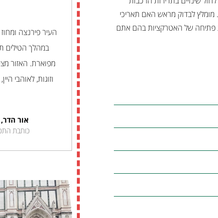
ים לחול שינויים בתדירות הרכבות
. מומלץ לבדוק מראש האם תאריכי
ות פתיחה של האטרקציות בהם אתם
העיר פירנצה ומחוז
במהלך הטילים תפ
מפוארת. האזור מצי
וזוגות, לאוהבי היין
אור הדר, 
כותבת התכנ