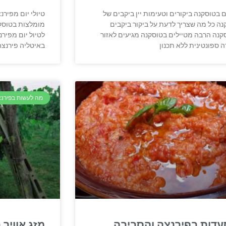
ם בטוסקנה ביקורים וטעימות יין ביקבים של
טיולי יום מפירנ
נה כל מה שצריך לדעת על ביקור ביקבים
מומלצות בטוסקנ
קנה הרבה מטיילים בטוסקנה מגיעים לאזור
לטיול יום מפיר
ה ספונטינית ללא תכנון
באיטליה פירנצה
מה לעשות בפירנ
דות בפירנצה והסביבה
מזג אוויר