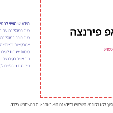
מידע שימושי למטיי
פ פירנצה
טיול בטוסקנה עם ר
טיול כוכב בטוסקנה
אטרקציות בפירנצה
טסאפ
טיסות ישירות לפירנ
מזג אוויר בפירנצה
מיקומים מומלצים לט
פוך ללא רלוונטי. השימוש במידע זה הוא באחראיות המשתמש בלבד.