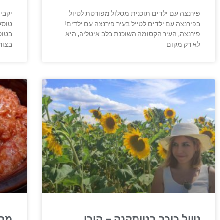
פירנצה עם ילדים תוכנית מסלול מפורטת לטיול
יקבי
בפירנצה עם ילדים לטייל בעיר פירנצה עם ילדים!
טוסק
פירנצה, העיר הקסומה השוכנת בלב איטליה, היא
בטוס
לא רק מקום
בצור
טיול כוכב בטוסקנה – היכן
מסע