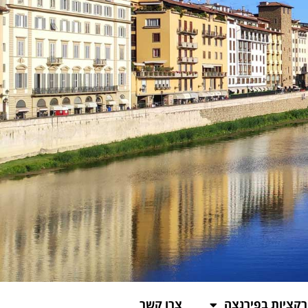
קציות בפירנצה
צרו קשר