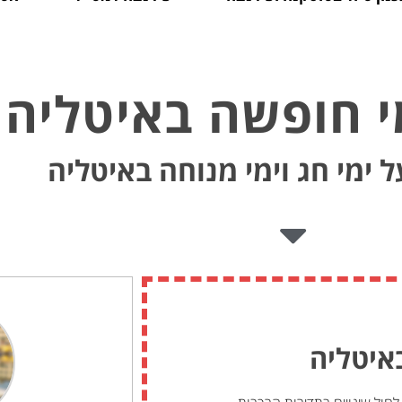
י חופשה באיטליה
 ימי חג וימי מנוחה באיטליה
איטליה