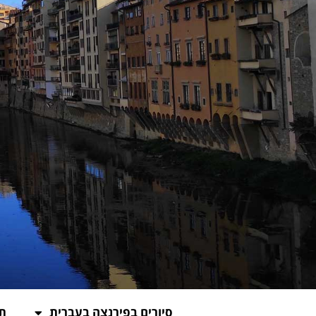
סיורים בפירנצה בעברית
תכ