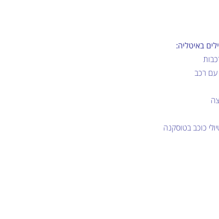
לים באיטליה:
כבות
 עם רכב
צה
יולי כוכב בטוסקנה