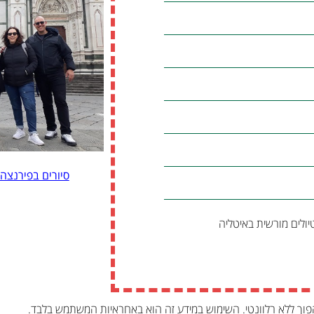
סיורים בפירנצה
יולים מורשית באיטליה
פוך ללא רלוונטי. השימוש במידע זה הוא באחראיות המשתמש בלבד.