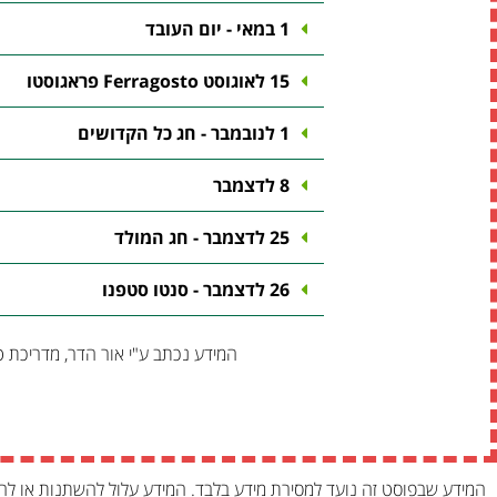
1 במאי - יום העובד
15 לאוגוסט Ferragosto פראגוסטו
1 לנובמבר - חג כל הקדושים
8 לדצמבר
25 לדצמבר - חג המולד
26 לדצמבר - סנטו סטפנו
המידע נכתב ע"י אור הדר, מדריכת ט
המידע שבפוסט זה נועד למסירת מידע בלבד. המידע עלול להשתנות או לה