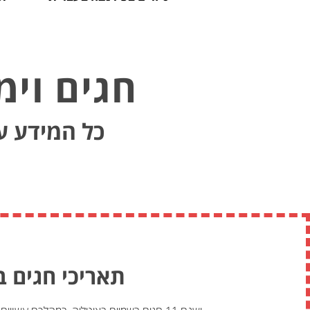
חגים וימ
כל המידע על
תאריכי חגים ב