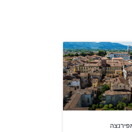
מפירנצה