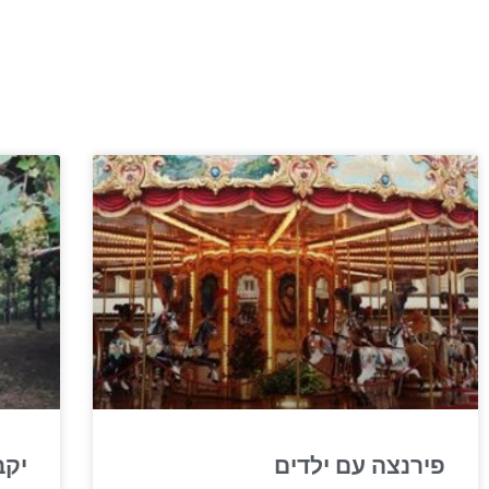
פירנצה עם ילדים
יקב