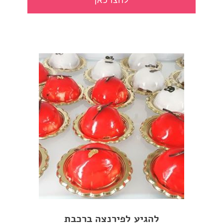
לחצו כאן
להגיע לפירנצה ברכבת