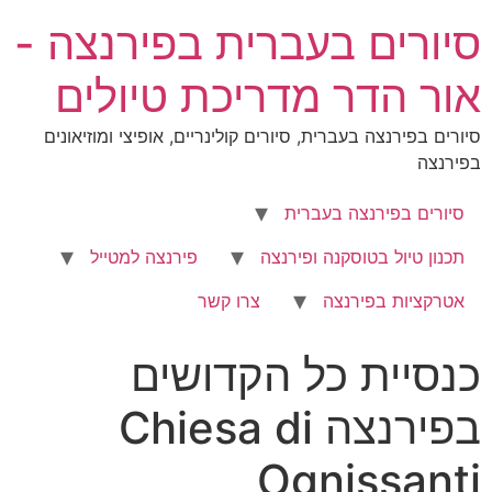
סיורים בעברית בפירנצה -
אור הדר מדריכת טיולים
סיורים בפירנצה בעברית, סיורים קולינריים, אופיצי ומוזיאונים
בפירנצה
סיורים בפירנצה בעברית
תכנון טיול בטוסקנה ופירנצה
פירנצה למטייל
אטרקציות בפירנצה
צרו קשר
כנסיית כל הקדושים
בפירנצה Chiesa di
Ognissanti