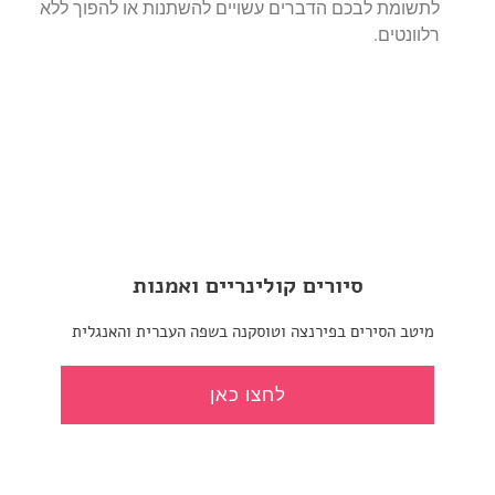
לתשומת לבכם הדברים עשויים להשתנות או להפוך ללא
רלוונטים.
סיורים קולינריים ואמנות
מיטב הסירים בפירנצה וטוסקנה בשפה העברית והאנגלית
לחצו כאן